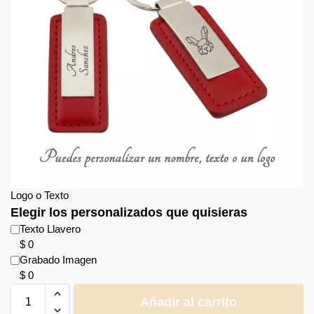
Logo o Texto
Elegir los personalizados que quisieras
Texto Llavero
$
0
Grabado Imagen
$
0
Añadir al carrito