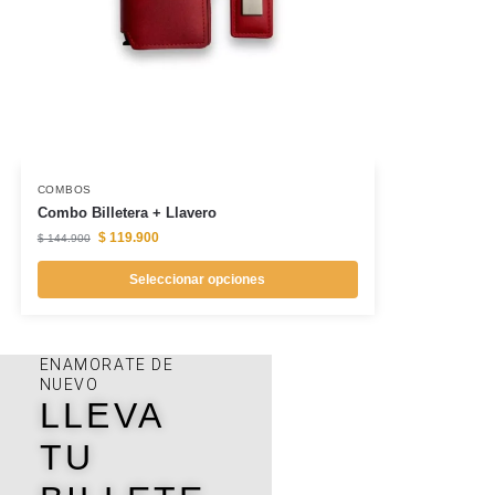
COMBOS
Combo Billetera + Llavero
$
119.900
$
144.900
Seleccionar opciones
ENAMORATE DE
NUEVO
LLEVA
TU