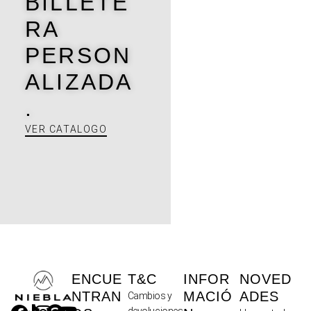
BILLETE
RA
PERSON
ALIZADA
.
VER CATALOGO
ENCUE
T&C
INFOR
NOVED
NTRAN
MACIÓ
ADES
Cambios y