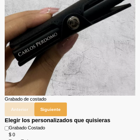
Grabado de costado
Anterior
Siguiente
Elegir los personalizados que quisieras
Grabado Costado
$
0