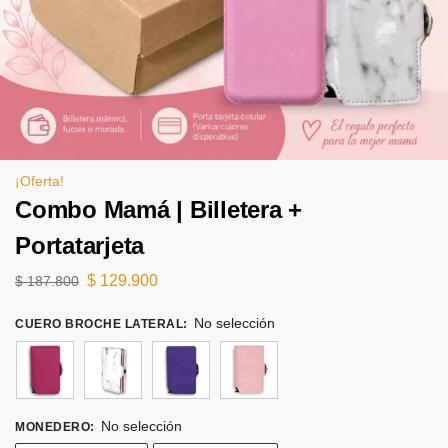
¡Oferta!
Combo Mamá | Billetera +
Portatarjeta
$
129.900
$
187.800
No selección
CUERO BROCHE LATERAL
:
No selección
MONEDERO
: