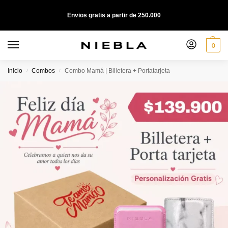
Envios gratis a partir de 250.000
0
Inicio
Combos
Combo Mamá | Billetera + Portatarjeta
/
/