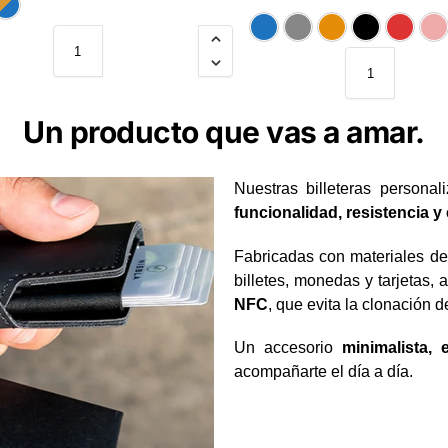
Azul - Blanco - Negro
Azul - Negro - Miel
Azul
Gris
Mie
Un producto que vas a amar.
Nuestras billeteras persona
funcionalidad, resistencia y 
Fabricadas con materiales de
billetes, monedas y tarjetas
NFC
, que evita la clonación 
Un accesorio
minimalista,
acompañarte el día a día.