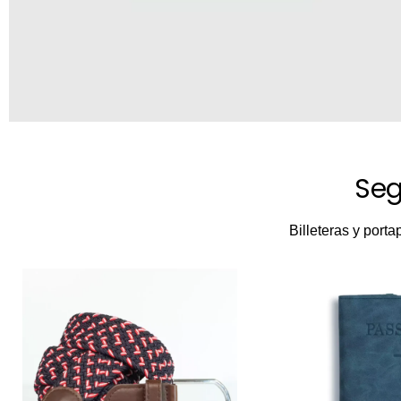
Seg
Billeteras y port