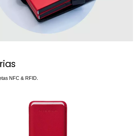
rias
rjetas NFC & RFID.