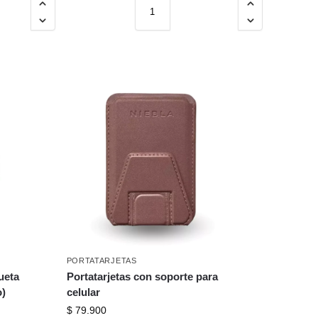
PORTATARJETAS
ueta
Portatarjetas con soporte para
o)
celular
$
79.900