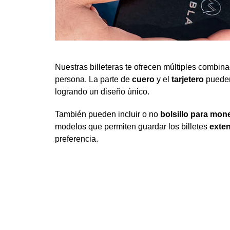
Nuestras billeteras te ofrecen múltiples combin
persona. La parte de
cuero
y el
tarjetero
pueden
logrando un diseño único.
También pueden incluir o no
bolsillo para mon
modelos que permiten guardar los billetes
exte
preferencia.