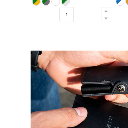
Dorado
Gris
Negro
Plateado