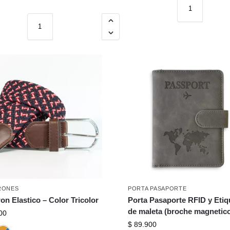
Rosado
RONES
PORTA PASAPORTE
on Elastico – Color Tricolor
Porta Pasaporte RFID y Etiq
de maleta (broche magnetic
00
$
89.900