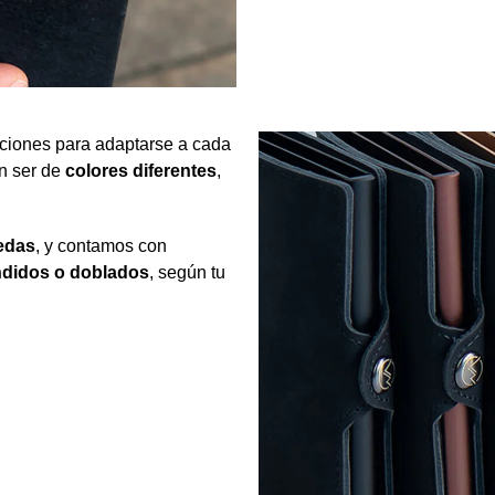
aciones para adaptarse a cada
 ser de
colores diferentes
,
edas
, y contamos con
ndidos o doblados
, según tu