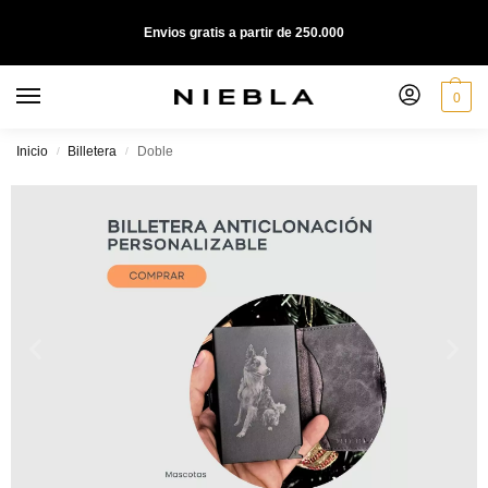
Envios gratis a partir de 250.000
0
Inicio
Billetera
Doble
/
/