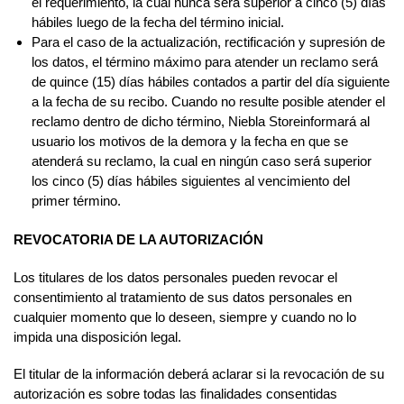
el requerimiento, la cual nunca será́ superior a cinco (5) días
hábiles luego de la fecha del término inicial.
Para el caso de la actualización, rectificación y supresión de
los datos, el término máximo para atender un reclamo será́
de quince (15) días hábiles contados a partir del día siguiente
a la fecha de su recibo. Cuando no resulte posible atender el
reclamo dentro de dicho término, Niebla Storeinformará al
usuario los motivos de la demora y la fecha en que se
atenderá su reclamo, la cual en ningún caso será́ superior
los cinco (5) días hábiles siguientes al vencimiento del
primer término.
REVOCATORIA DE LA AUTORIZACIÓN
Los titulares de los datos personales pueden revocar el
consentimiento al tratamiento de sus datos personales en
cualquier momento que lo deseen, siempre y cuando no lo
impida una disposición legal.
El titular de la información deberá aclarar si la revocación de su
autorización es sobre todas las finalidades consentidas