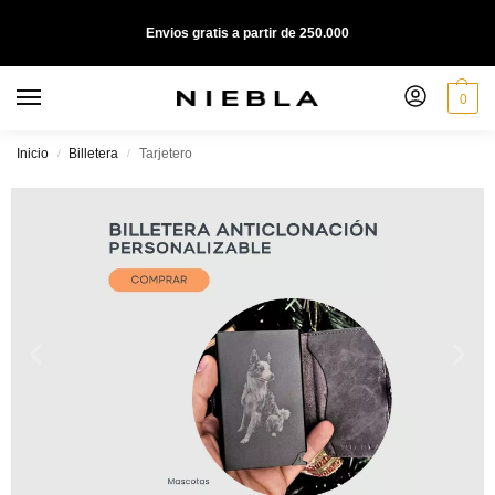
Envios gratis a partir de 250.000
0
Inicio
Billetera
Tarjetero
/
/