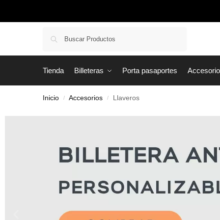
Buscar
Tienda
Billeteras
Porta pasaportes
Accesori
Inicio
Accesorios
Llaveros
/
/