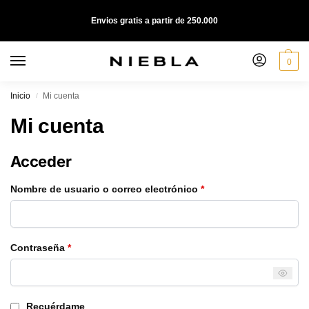
Envios gratis a partir de 250.000
0
Inicio
Mi cuenta
/
Mi cuenta
Acceder
Nombre de usuario o correo electrónico
*
Contraseña
*
Recuérdame