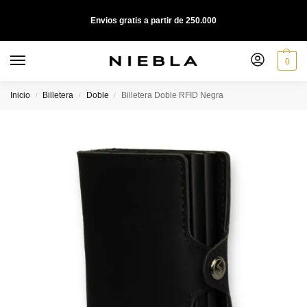
Envios gratis a partir de 250.000
0
Inicio
Billetera
Doble
Billetera Doble RFID Negra
/
/
/