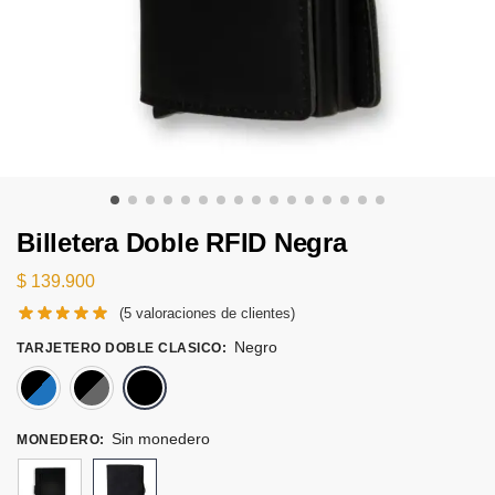
Billetera Doble RFID Negra
$
139.900
(
5
valoraciones de clientes)
Negro
TARJETERO DOBLE CLASICO
:
Azul
Gris
Negro
Sin monedero
MONEDERO
: