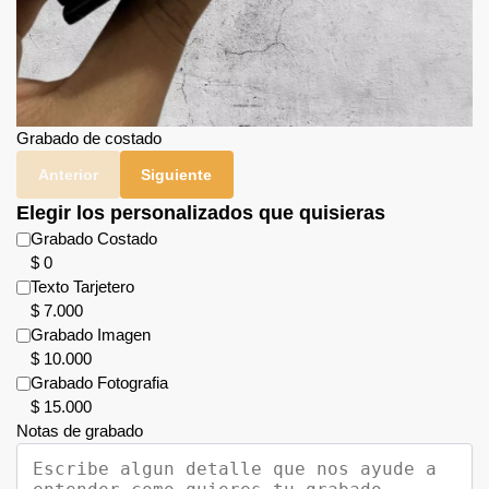
Grabado de costado
Anterior
Siguiente
Elegir los personalizados que quisieras
Grabado Costado
$
0
Texto Tarjetero
$
7.000
Grabado Imagen
$
10.000
Grabado Fotografia
$
15.000
Notas de grabado