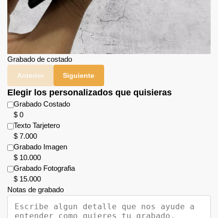
Grabado de costado
Anterior
Siguiente
Elegir los personalizados que quisieras
Grabado Costado
$
0
Texto Tarjetero
$
7.000
Grabado Imagen
$
10.000
Grabado Fotografia
$
15.000
Notas de grabado