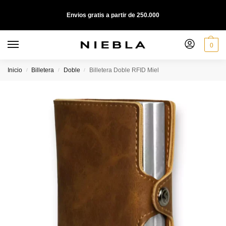
Envios gratis a partir de 250.000
0
Inicio
Billetera
Doble
Billetera Doble RFID Miel
/
/
/