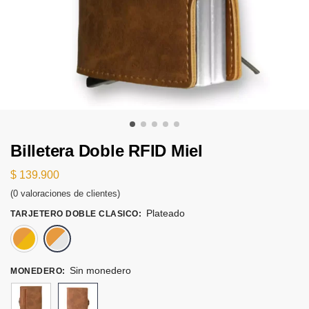
Billetera Doble RFID Miel
$
139.900
(
0
valoraciones de clientes)
Plateado
TARJETERO DOBLE CLASICO
:
Dorado
Plateado
Sin monedero
MONEDERO
: