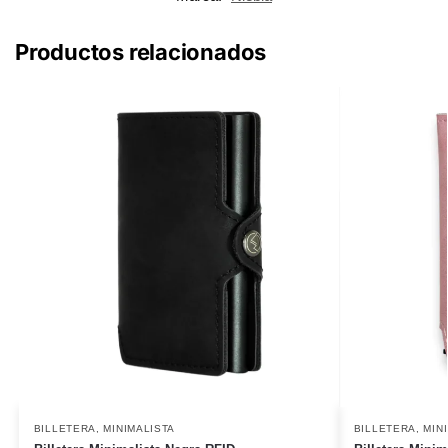
Productos relacionados
BILLETERA
,
MINIMALISTA
BILLETERA
,
MIN