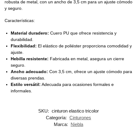
robusta de metal, con un ancho de 3,5 cm para un ajuste cómodo
y seguro.
Características:
Material duradero:
Cuero PU que ofrece resistencia y
durabilidad.
Flexibilidad:
El elástico de poliéster proporciona comodidad y
ajuste.
Hebilla resistente:
Fabricada en metal, asegura un cierre
seguro.
Ancho adecuado:
Con 3,5 cm, ofrece un ajuste cómodo para
diversas prendas.
Estilo versátil:
Adecuada para ocasiones formales e
informales.
SKU:
cinturon elastico tricolor
Categoría:
Cinturones
Marca:
Niebla