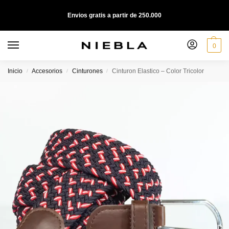
Envios gratis a partir de 250.000
0
Inicio
Accesorios
Cinturones
Cinturon Elastico – Color Tricolor
/
/
/