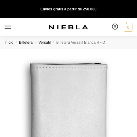
Envios gratis a partir de 250.000
0
Inicio
Billetera
Versatil
Billetera Versatil Blanca RFID
/
/
/