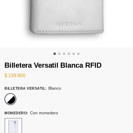
Billetera Versatil Blanca RFID
$
159.900
Blanco
BILLETERA VERSATIL
:
Blanco
Con monedero
MONEDERO
: