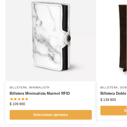
BILLETERA
,
MINIMALISTA
BILLETERA
,
DOB
Billetera Minimalista Marmol RFID
Billetera Doble
$
139.900
$
109.900
S
Seleccionar opciones