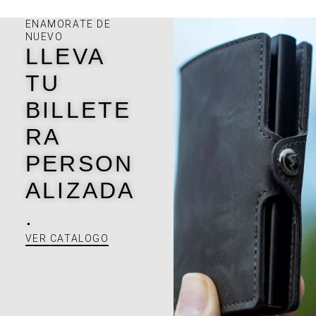
ENAMORATE DE
NUEVO
LLEVA
TU
BILLETE
RA
PERSON
ALIZADA
.
VER CATALOGO