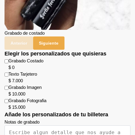
Grabado de costado
Anterior
Siguiente
Elegir los personalizados que quisieras
Grabado Costado
$
0
Texto Tarjetero
$
7.000
Grabado Imagen
$
10.000
Grabado Fotografia
$
15.000
Añade los personalizados de tu billetera
Notas de grabado