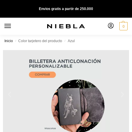
Envios gratis a partir de 250.000
0
Inicio
Color tarjetero del producto
Azul
/
/