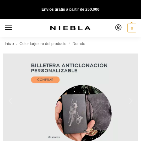
Envios gratis a partir de 250.000
0
Inicio
Color tarjetero del producto
Dorado
/
/