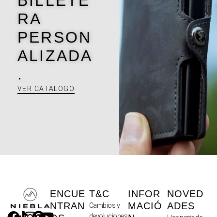
BILLETE
RA
PERSON
ALIZADA
.
VER CATALOGO
ENCUE
T&C
INFOR
NOVED
NTRAN
MACIÓ
ADES
Cambios y
devoluciones