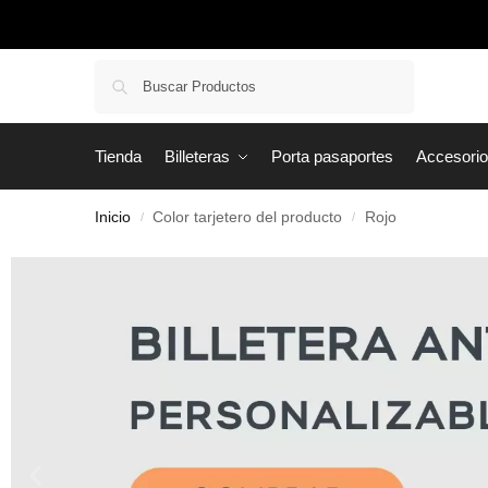
Buscar
Tienda
Billeteras
Porta pasaportes
Accesori
Inicio
Color tarjetero del producto
Rojo
/
/