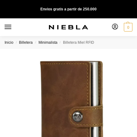
Envios gratis a partir de 250.000
0
Inicio
Billetera
Minimalista
Billetera Miel RFID
/
/
/