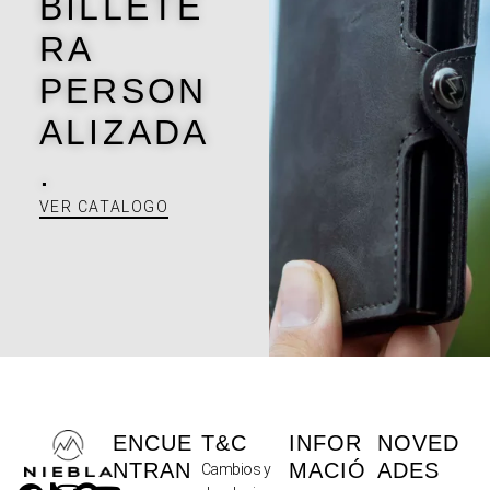
BILLETE
RA
PERSON
ALIZADA
.
VER CATALOGO
ENCUE
T&C
INFOR
NOVED
NTRAN
MACIÓ
ADES
Cambios y