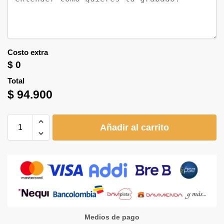
Costo extra
$
0
Total
$
94.900
Añadir al carrito
Medios de pago