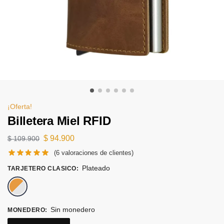
¡Oferta!
Billetera Miel RFID
$
94.900
$
109.900
(
6
valoraciones de clientes)
Plateado
TARJETERO CLASICO
:
Plateado
Sin monedero
MONEDERO
: