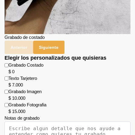
Grabado de costado
Anterior
Siguiente
Elegir los personalizados que quisieras
Grabado Costado
$
0
Texto Tarjetero
$
7.000
Grabado Imagen
$
10.000
Grabado Fotografia
$
15.000
Notas de grabado