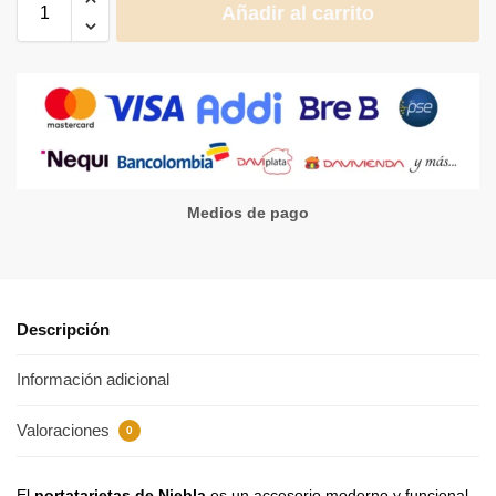
Añadir al carrito
Medios de pago
Descripción
Información adicional
Valoraciones
0
El
portatarjetas de Niebla
es un accesorio moderno y funcional,