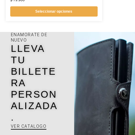
$
79.900
Seleccionar opciones
ENAMORATE DE
NUEVO
LLEVA
TU
BILLETE
RA
PERSON
ALIZADA
.
VER CATALOGO