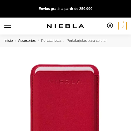
Envios gratis a partir de 250.000
0
Inicio
Accesorios
Portatarjetas
Portatarjetas para celular
/
/
/